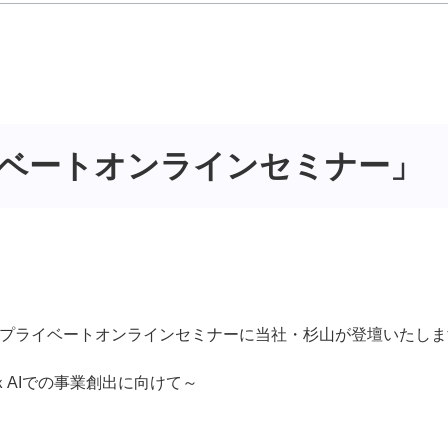
プライベートオンラインセミナー」
S主催のプライベートオンラインセミナーに当社・杉山が登壇いたし
ｘAIでの事業創出に向けて～