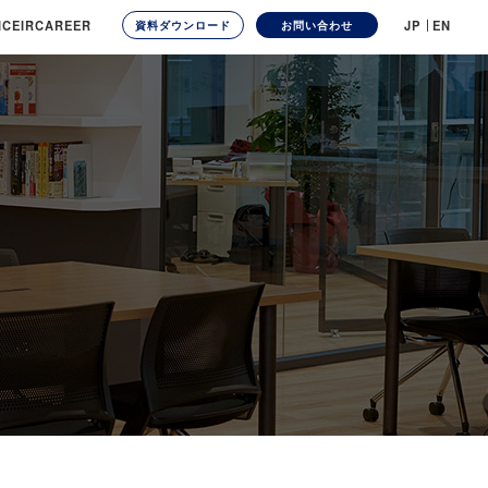
ICE
IR
CAREER
JP
EN
資料ダウンロード
お問い合わせ