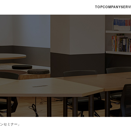
TOP
COMPANY
SERV
ラインセミナー」