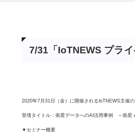
7/31「IoTNEWS 
2020年7月31日（金）に開催されるIoTNEW
登壇タイトル：衛星データへのAI活用事例 ～衛星
▼セミナー概要