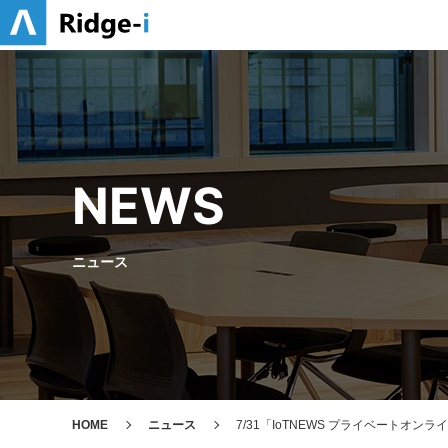
NEWS
ニュース
HOME
ニュース
7/31「IoTNEWS プライベートオン