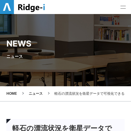
NEWS
ニュース
HOME
ニュース
軽石の漂流状況を衛星データで可視化できるア
軽石の漂流状況を衛星データで