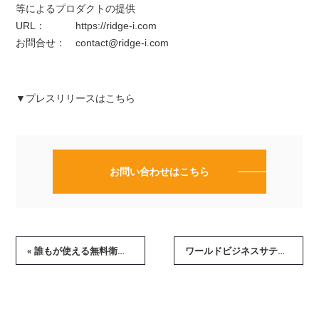
等によるプロダクトの提供
URL：
https://ridge-i.com
お問合せ：
contact@ridge-i.com
▼プレスリリースは
こちら
お問い合わせはこちら
« 誰もが使える無料衛星データ解析アプリケーション 『GRASP EARTH』ユーザー数1,000人突破
ワールドビジネスサテライトで『軽石ビューア』が紹介されました »