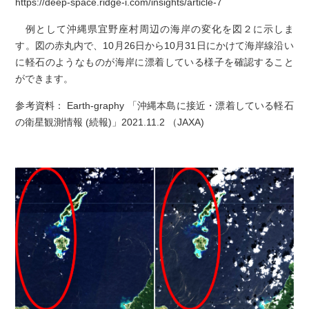
https://deep-space.ridge-i.com/insights/article-7
例として沖縄県宜野座村周辺の海岸の変化を図２に示しま
す。図の赤丸内で、10月26日から10月31日にかけて海岸線沿い
に軽石のようなものが海岸に漂着している様子を確認すること
ができます。
参考資料： Earth-graphy 「
沖縄本島に接近・漂着している軽石
の衛星観測情報 (続報
)」2021.11.2 （JAXA)