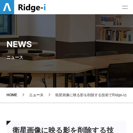
NEWS
ニュース
HOME
ニュース
衛星画像に映る影を削除する技術でRidge-i
衛星画像に映る影を削除する技