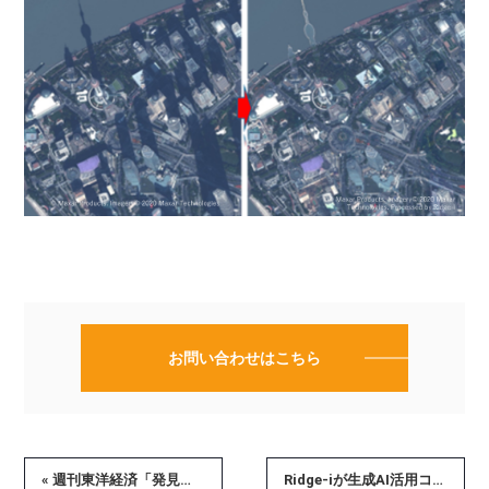
お問い合わせはこちら
« 週刊東洋経済「発見！成長企業」に代表柳原の記事が掲載されました
Ridge-iが生成AI活用コンサルティングサービスを開始 ～戦略構築からシステムの設計開発、人財育成に至るまで ワンストップでサービスを提供～ »