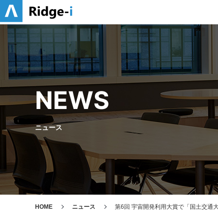
NEWS
ニュース
HOME
ニュース
第6回 宇宙開発利用大賞で「国土交通