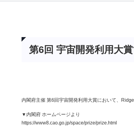
第6回 宇宙開発利用大
内閣府主催 第6回宇宙開発利用大賞において、Rid
▼内閣府 ホームページより
https://www8.cao.go.jp/space/prize/prize.html