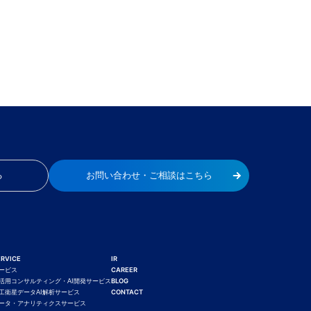
る
お問い合わせ・ご相談はこちら
ERVICE
IR
CAREER
ービス
BLOG
I活用コンサルティング・AI開発サービス
CONTACT
工衛星データAI解析サービス
ータ・アナリティクスサービス