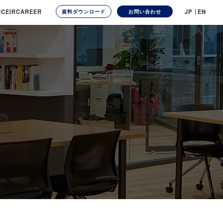
ICE
IR
CAREER
JP
EN
資料ダウンロード
お問い合わせ