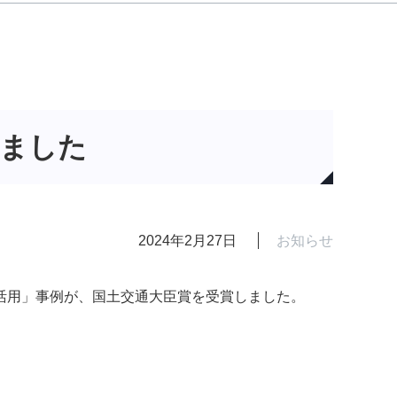
しました
2024年2月27日
お知らせ
分析活用」事例が、国土交通大臣賞を受賞しました。