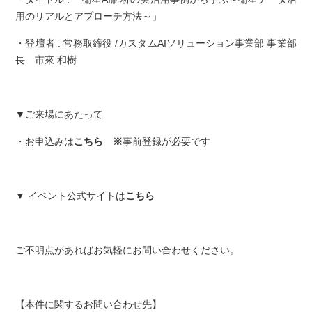
用のリアルとアプローチ方法～」
・登壇者 : 常務取締役 /カスタムAIソリューション事業部 事業部
長 市來 和樹
▼ご来場にあたって
・お申込みは
こちら
※
事前登録が必要です
▼ イベント公式サイトは
こちら
ご不明点があればお気軽にお問い合わせください。
【本件に関するお問い合わせ先】