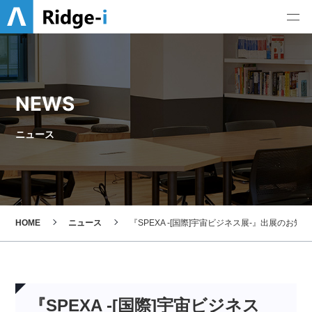
NEWS
ニュース
HOME
ニュース
『SPEXA -[国際]宇宙ビジネス展-』出展のお
『SPEXA -[国際]宇宙ビジネス