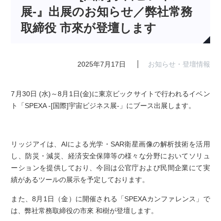
展-』出展のお知らせ／弊社常務
取締役 市來が登壇します
2025年7月17日
お知らせ・登壇情報
7月30日 (水)～8月1日(金)に東京ビックサイトで行われるイベン
ト「SPEXA -[国際]宇宙ビジネス展-」にブース出展します。
リッジアイは、AIによる光学・SAR衛星画像の解析技術を活用
し、防災・減災、経済安全保障等の様々な分野においてソリュ
ーションを提供しており、今回は公官庁および民間企業にて実
績があるツールの展示を予定しております。
また、8月1日（金）に開催される「SPEXAカンファレンス」で
は、弊社常務取締役の市來 和樹が登壇します。