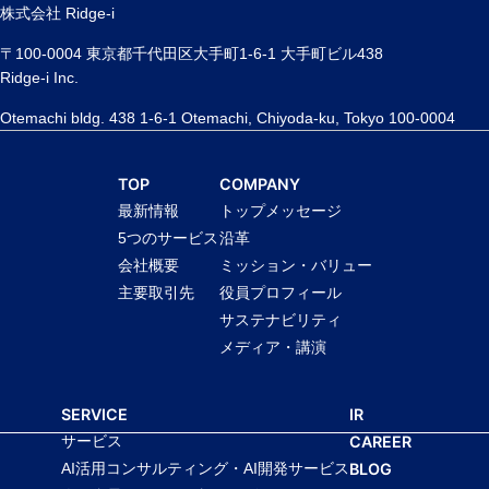
株式会社 Ridge-i
〒100-0004 東京都千代田区大手町1-6-1 大手町ビル438
Ridge-i Inc.
Otemachi bldg. 438 1-6-1 Otemachi, Chiyoda-ku, Tokyo 100-0004
TOP
COMPANY
最新情報
トップメッセージ
5つのサービス
沿革
会社概要
ミッション・バリュー
主要取引先
役員プロフィール
サステナビリティ
メディア・講演
SERVICE
IR
サービス
CAREER
AI活用コンサルティング・AI開発サービス
BLOG