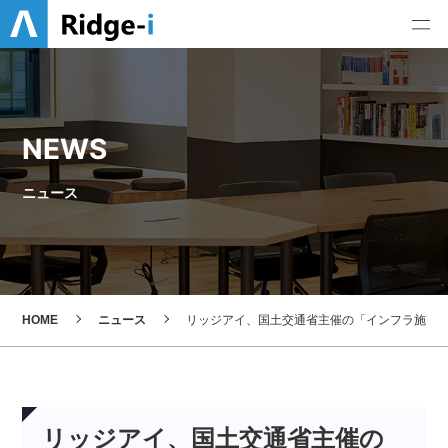
NEWS
ニュース
HOME
ニュース
リッジアイ、国土交通省主催の「インフラ施設管
リッジアイ、国土交通省主催の