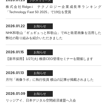
プレスリリース
株式会社Ridge-i テクノロジー企業成長率ランキング
「Technology Fast 50 2025」で19位を受賞
2026.01.22
お知らせ
NHK和歌山「ギュギュっと和歌山」でAIと衛星画像を活用した
弊社の取り組みを紹介いただきました
2026.01.15
お知らせ
【新卒採用】1/27(火) 柳原CEO登壇セミナーを開催します
2026.01.13
お知らせ
月刊「画像ラボ」に執行役員 横山の記事が掲載されました
2026.01.09
お知らせ
リッジアイ、日本デジタル空間経済連盟へ入会