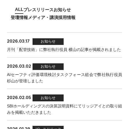
ALL
プレスリリース
お知らせ
登壇情報
メディア・講演
採用情報
2026.03.17
お知らせ
月刊「配管技術」に弊社執行役員 横山の記事が掲載されました
2026.03.02
お知らせ
AIセーフティ評価環境検討タスクフォース総会で弊社執行役員
杉山が登壇しました
2026.02.05
お知らせ
SBIホールディングスの決算説明資料にてリッジアイとの取り組
みを掲載いただきました
2026.01.29