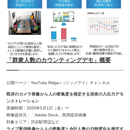
「群衆人数のカウンティングデモ」概要
公開ページ：
YouTube Ridge-i（リッジアイ）チャンネル
既存のカメラ映像から人の密集度を推定する技術の入出力デモ
ンストレーション
実施時期：2020年5月1日（金）〜
映像提供元：「Adobe Stock」商用提供画像
対象エリア：渋谷駅周辺など
ライブ配信映像から人の密集度と合計人数の日時変化を推定す