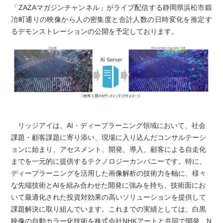
「ZAZAマガジンチャンネル」がライブ配信する静岡県浜松市鍛
冶町通りの映像から人の密集度と合計人数の日時変化を推定す
るデモンストレーションの公開を予定しております。
リッジアイは、AI・ディープラーニング領域において、社会
課題・顧客課題に寄り添い、現場に入り込んだコンサルテーシ
ョンに始まり、アセスメント、開発、導入、顧客による自走化
までを一元的に提供するテクノロジーカンパニーです。特に、
ディープラーニングを活用した画像解析の技術力を軸に、様々
な先端技術とAIを組み合わせた開発に強みを持ち、技術面にお
いて最適化された投資対効果の高いソリューションを提供して
課題解決に取り組んでいます。これまでの実績としては、白黒
映像の自動カラー化技術を株式会社NHKアートと共同で開発、N