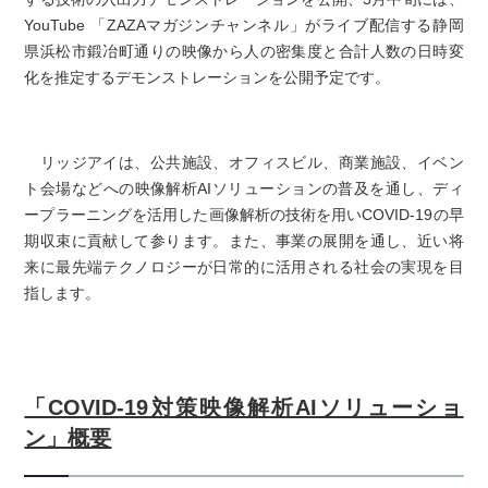
YouTube 「ZAZAマガジンチャンネル」がライブ配信する静岡
県浜松市鍛冶町通りの映像から人の密集度と合計人数の日時変
化を推定するデモンストレーションを公開予定です。
リッジアイは、公共施設、オフィスビル、商業施設、イベン
ト会場などへの映像解析AIソリューションの普及を通し、ディ
ープラーニングを活用した画像解析の技術を用いCOVID-19の早
期収束に貢献して参ります。また、事業の展開を通し、近い将
来に最先端テクノロジーが日常的に活用される社会の実現を目
指します。
「COVID-19対策映像解析AIソリューショ
ン」概要