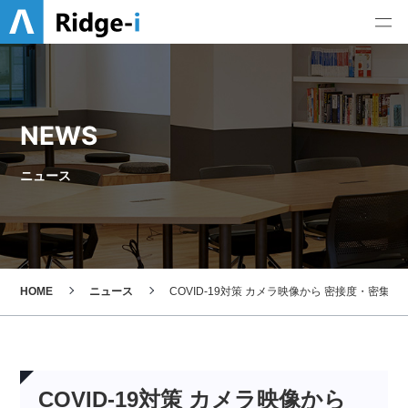
NEWS
ニュース
HOME
ニュース
COVID-19対策 カメラ映像から 密接度・密
COVID-19対策 カメラ映像から